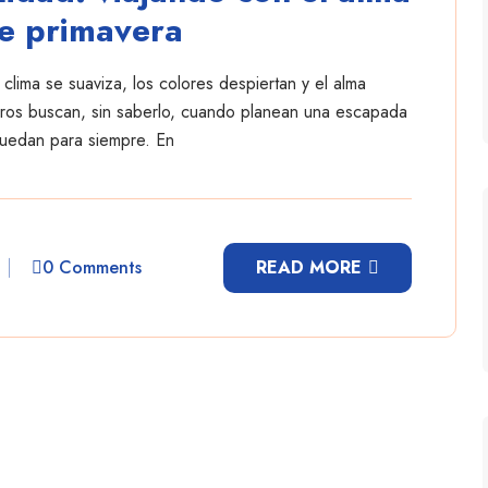
de primavera
ima se suaviza, los colores despiertan y el alma
eros buscan, sin saberlo, cuando planean una escapada
uedan para siempre. En
0 Comments
READ MORE