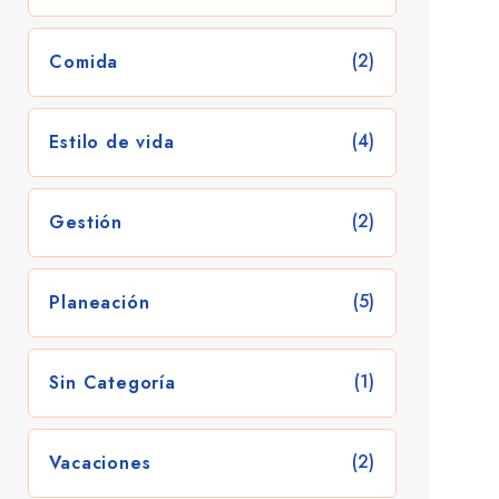
(2)
Comida
(4)
Estilo de vida
(2)
Gestión
(5)
Planeación
(1)
Sin Categoría
(2)
Vacaciones