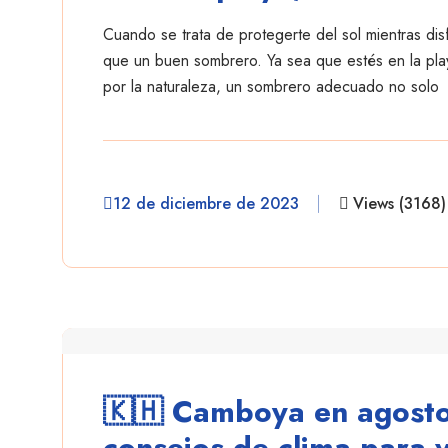
Cuando se trata de protegerte del sol mientras disfr
que un buen sombrero. Ya sea que estés en la pl
por la naturaleza, un sombrero adecuado no solo
12 de diciembre de 2023
Views (3168)
danielescobar
🇰🇭 Camboya en agosto:
consejos de clima para v