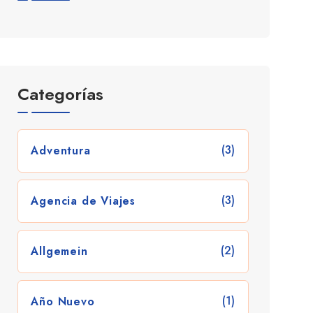
Categorías
(3)
Adventura
(3)
Agencia de Viajes
(2)
Allgemein
(1)
Año Nuevo