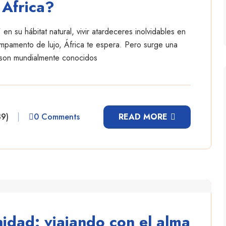
 África?
n su hábitat natural, vivir atardeceres inolvidables en
campamento de lujo, África te espera. Pero surge una
 son mundialmente conocidos
39)
0 Comments
READ MORE
nidad: viajando con el alma