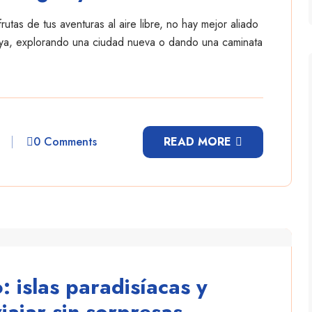
utas de tus aventuras al aire libre, no hay mejor aliado
aya, explorando una ciudad nueva o dando una caminata
0 Comments
READ MORE
 islas paradisíacas y
iajar sin sorpresas