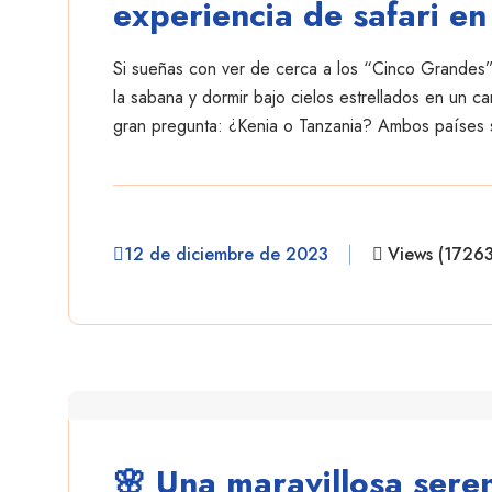
experiencia de safari en
Si sueñas con ver de cerca a los “Cinco Grandes” e
la sabana y dormir bajo cielos estrellados en un 
gran pregunta: ¿Kenia o Tanzania? Ambos países
12 de diciembre de 2023
Views (1726
danielescobar
🌸 Una maravillosa sere