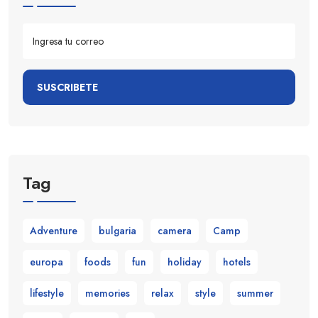
SUSCRIBETE
Tag
Adventure
bulgaria
camera
Camp
europa
foods
fun
holiday
hotels
lifestyle
memories
relax
style
summer