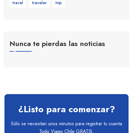
travel
traveler
trip
Nunca te pierdas las noticias
¿Listo para comenzar?
Sólo se necesitan unos minutos para registrar tu cuenta
Todo Viajes Chile GRATIS.