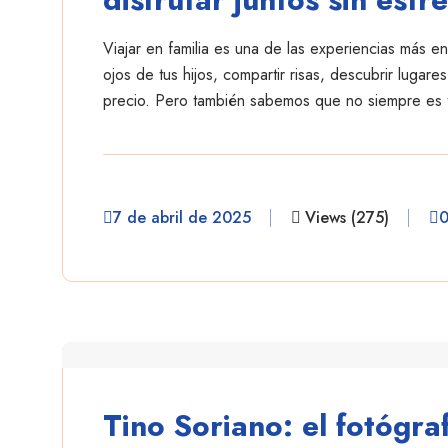
Viajar en familia es una de las experiencias más e
ojos de tus hijos, compartir risas, descubrir lugar
precio. Pero también sabemos que no siempre es 
7 de abril de 2025
Views (275)
danielescobar
Tino Soriano: el fotógra