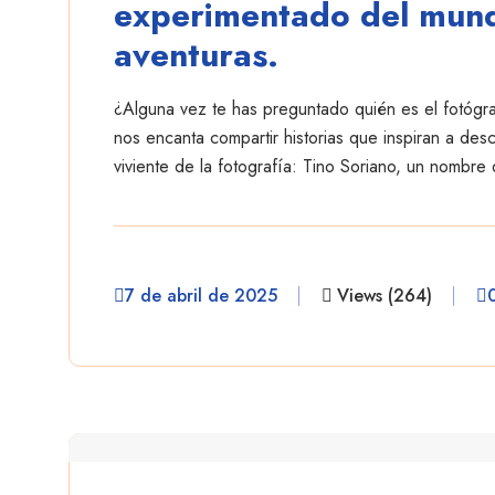
experimentado del mund
aventuras.
¿Alguna vez te has preguntado quién es el fotógr
nos encanta compartir historias que inspiran a de
viviente de la fotografía: Tino Soriano, un nombre 
7 de abril de 2025
Views (264)
danielescobar