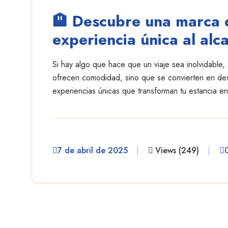
🏨 Descubre una marca d
experiencia única al alc
Si hay algo que hace que un viaje sea inolvidable, 
ofrecen comodidad, sino que se convierten en dest
experiencias únicas que transforman tu estancia en
7 de abril de 2025
Views (249)