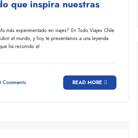
o que inspira nuestras
afo más experimentado en viajes? En Todo Viajes Chile
scubrir el mundo, y hoy te presentamos a una leyenda
que ha recorrido el
0 Comments
READ MORE