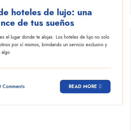
e hoteles de lujo: una
ance de tus sueños
es el lugar donde te alojas. Los hoteles de lujo no solo
inos por sí mismos, brindando un servicio exclusivo y
 algo
0 Comments
READ MORE