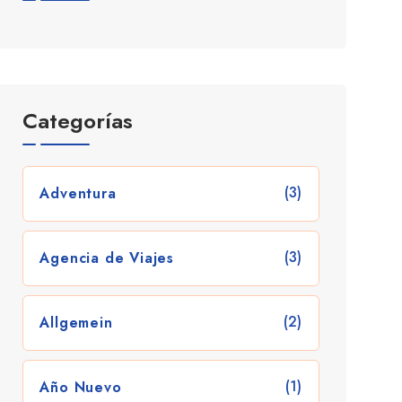
Categorías
(3)
Adventura
(3)
Agencia de Viajes
(2)
Allgemein
(1)
Año Nuevo