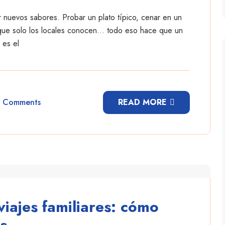
r nuevos sabores. Probar un plato típico, cenar en un
a que solo los locales conocen… todo eso hace que un
 es el
 Comments
READ MORE
 viajes familiares: cómo
és