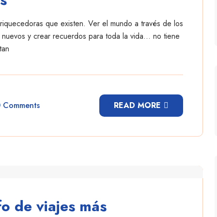
nriquecedoras que existen. Ver el mundo a través de los
es nuevos y crear recuerdos para toda la vida… no tiene
tan
0 Comments
READ MORE
fo de viajes más