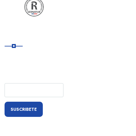
Suscribete
Suscríbete a nuestro boletín
para recibir actualizaciones
rápidas.
SUSCRIBETE