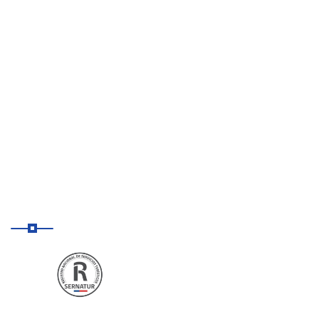
Inicio
Destinos
Nuestro Blog
Contacto
Nosotros
Agencia autorizada
SERNATUR