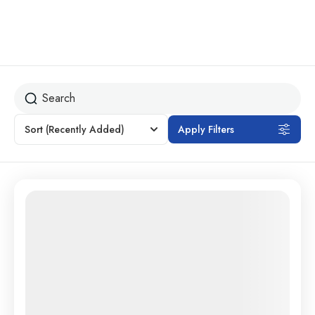
Sort
(Recently Added)
Apply Filters