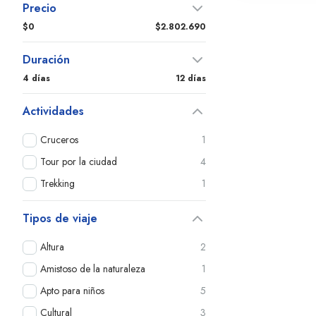
Precio
$0
$2.802.690
Duración
4 días
12 días
Actividades
Cruceros
1
Tour por la ciudad
4
Trekking
1
Tipos de viaje
Altura
2
Amistoso de la naturaleza
1
Apto para niños
5
Cultural
3