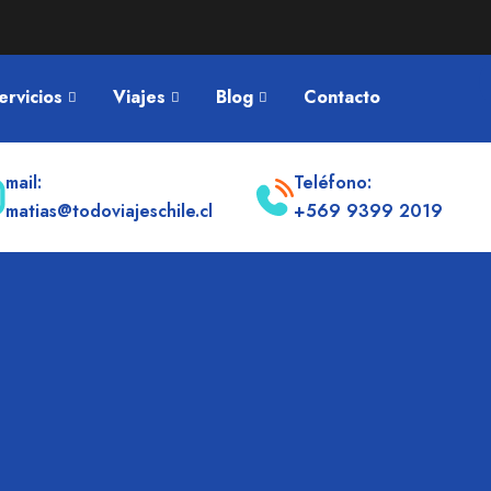
ervicios
Viajes
Blog
Contacto
mail:
Teléfono:
matias@todoviajeschile.cl
+569 9399 2019