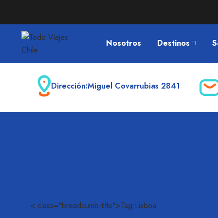
Nosotros
Destinos
S
Dirección:
Miguel Covarrubias 2841
< class="breadcumb-title">Tag:Lisboa