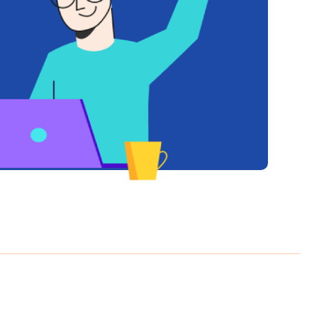
cobar / Todo Viajes Chile. Todos los derechos reservados