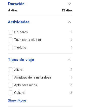
Duración
4 días
12 días
Actividades
Cruceros
1
Tour por la ciudad
4
Trekking
1
Tipos de viaje
Altura
2
Amistoso de la naturaleza
1
Apto para niños
5
Cultural
3
Show More