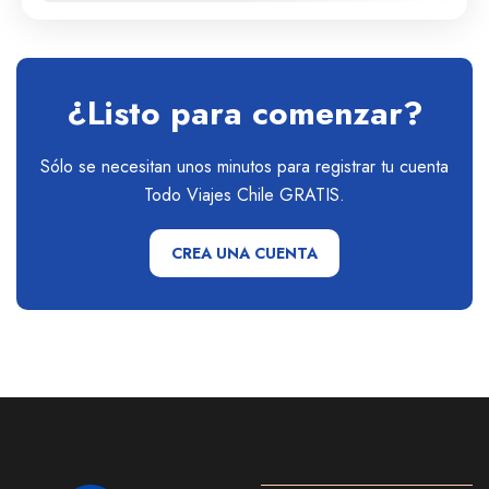
Medio
1 Personas
¿Listo para comenzar?
Sólo se necesitan unos minutos para registrar tu cuenta
Todo Viajes Chile GRATIS.
CREA UNA CUENTA