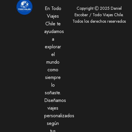
En Todo
Copyright
2025 Daniel
Escobar / Todo Viajes Chile.
Viajes
Todos los derechos reservados
Chile te
ayudamos
a
explorar
el
mundo
como
siempre
lo
soñaste.
Diseñamos
viajes
personalizados
según
tus