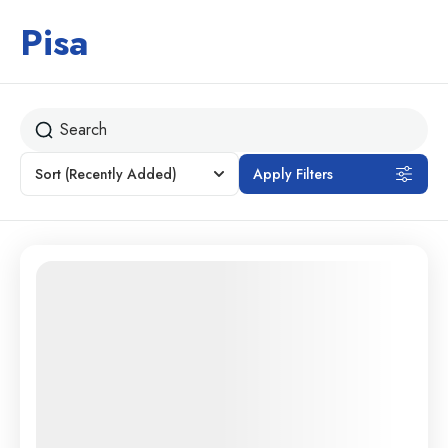
Pisa
Sort
(Recently Added)
Apply Filters