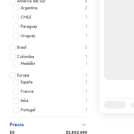
America del Sur
4
Argentina
2
CHILE
1
Paraguay
1
Uruguay
1
Brasil
3
Colombia
1
Medellin
1
Europa
1
España
1
Francia
1
Italia
1
Availability:
E
Portugal
1
Precio
$0
$2.802.690