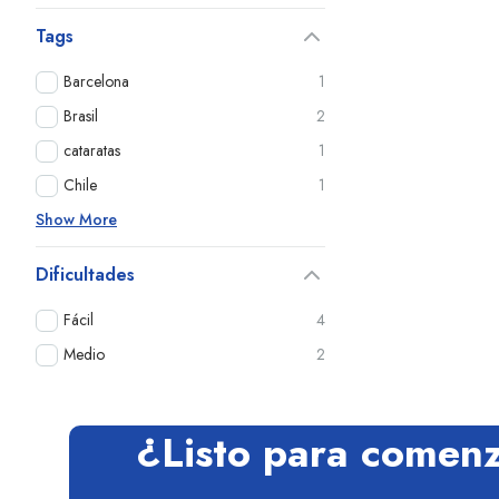
Tags
Barcelona
1
Brasil
2
cataratas
1
Chile
1
Show More
Dificultades
Fácil
4
Medio
2
¿Listo para comen