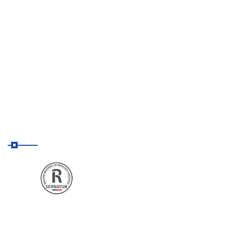
Destinos
Nuestro Blog
Contacto
Nosotros
Agencia autorizada
SERNATUR