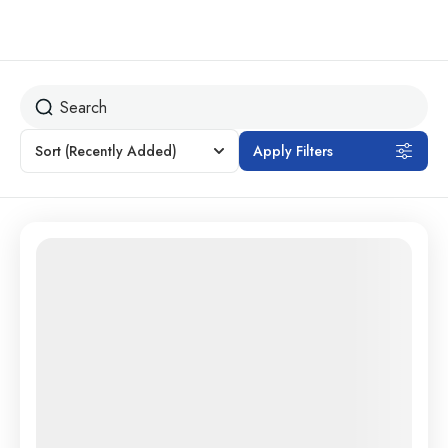
Sort
(Recently Added)
Apply Filters