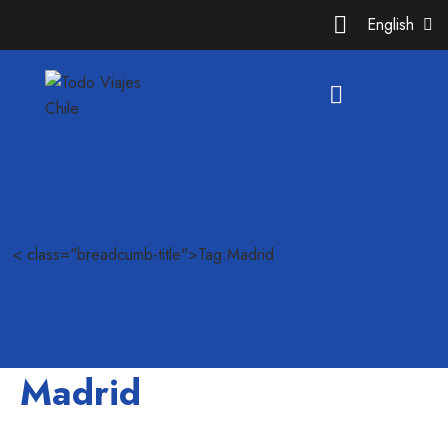
English
< class="breadcumb-title">Tag:Madrid
Madrid