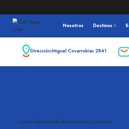
Nosotros
Destinos
S
Dirección:
Miguel Covarrubias 2841
< class="breadcumb-title">Destinos:Costa Azul