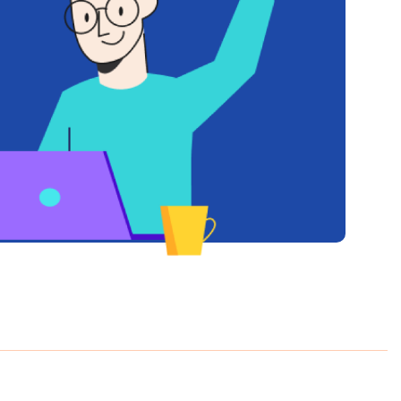
cobar / Todo Viajes Chile. Todos los derechos reservados