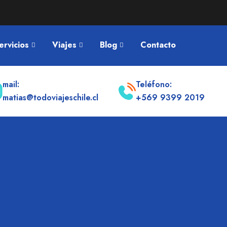
ervicios
Viajes
Blog
Contacto
mail:
Teléfono:
matias@todoviajeschile.cl
+569 9399 2019