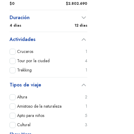
$0
$2.802.690
Duración
4 días
12 días
Actividades
Cruceros
1
Tour por la ciudad
4
Trekking
1
Tipos de viaje
Altura
2
Amistoso de la naturaleza
1
Apto para niños
5
Cultural
3